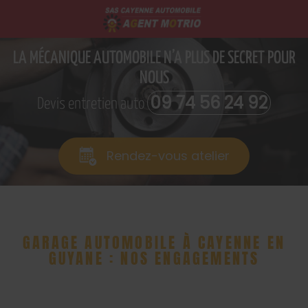
LA MÉCANIQUE AUTOMOBILE N’A PLUS DE SECRET POUR
NOUS
09 74 56 24 92
Devis entretien auto
Rendez-vous atelier
GARAGE AUTOMOBILE À CAYENNE EN
GUYANE : NOS ENGAGEMENTS